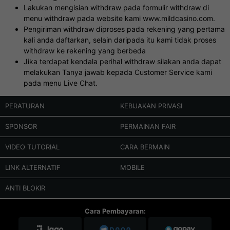
Lakukan mengisian withdraw pada formulir withdraw di
menu withdraw pada website kami www.mildcasino.com.
Pengiriman withdraw diproses pada rekening yang pertama
kali anda daftarkan, selain daripada itu kami tidak proses
withdraw ke rekening yang berbeda
Jika terdapat kendala perihal withdraw silakan anda dapat
melakukan Tanya jawab kepada Customer Service kami
pada menu Live Chat.
PERATURAN
KEBIJAKAN PRIVASI
SPONSOR
PERMAINAN FAIR
VIDEO TUTORIAL
CARA BERMAIN
LINK ALTERNATIF
MOBILE
ANTI BLOKIR
Cara Pembayaran: