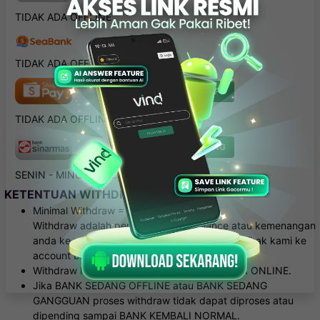
TIDAK ADA OFFLINE
TIDAK ADA OFFLINE
DOWNLOAD APK
TIDAK ADA OFFLINE
MASUK E-BANKING
SENIN - MINGGU: 22.00 - 00.00 WIB
KETENTUAN WITHDRAW
Minimal Withdraw = 25.000 IDR
Withdraw adalah penarikan chips balance atau kemenangan
anda ke uang asli yang akan dikirimkan dari pihak kami ke
account bank anda.
Withdraw hanya dapat diproses selama BANK ONLINE.
Jika BANK SEDANG OFFLINE atau BANK SEDANG
GANGGUAN proses withdraw tidak dapat diproses atau
dipending sampai BANK KEMBALI NORMAL.