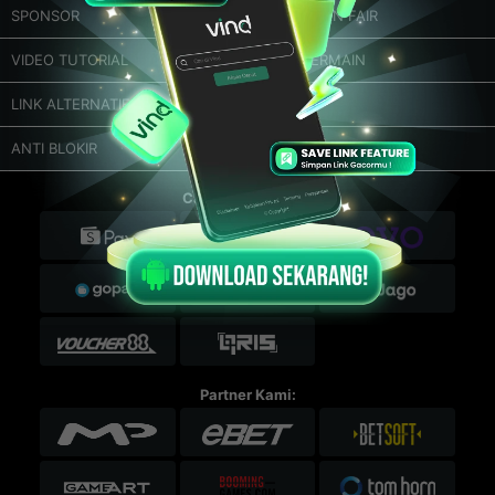
SPONSOR
PERMAINAN FAIR
VIDEO TUTORIAL
CARA BERMAIN
LINK ALTERNATIF
MOBILE
ANTI BLOKIR
Cara Pembayaran:
Partner Kami: