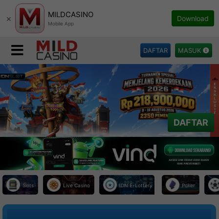
MILDCASINO
×
Download
Mobile App
DAFTAR
MASUK
DAFTAR
Slots
Live Casino
IDN E-Lottery
Poker