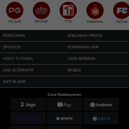
PG Soft
PP POP
TTG
Habanero
FaChai
PERATURAN
KEBIJAKAN PRIVASI
SPONSOR
PERMAINAN FAIR
VIDEO TUTORIAL
CARA BERMAIN
LINK ALTERNATIF
MOBILE
ANTI BLOKIR
Cara Pembayaran: